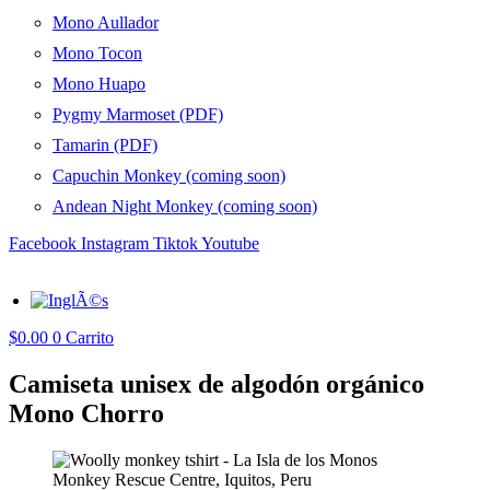
Mono Aullador
Mono Tocon
Mono Huapo
Pygmy Marmoset (PDF)
Tamarin (PDF)
Capuchin Monkey (coming soon)
Andean Night Monkey (coming soon)
Facebook
Instagram
Tiktok
Youtube
$
0.00
0
Carrito
Camiseta unisex de algodón orgánico
Mono Chorro