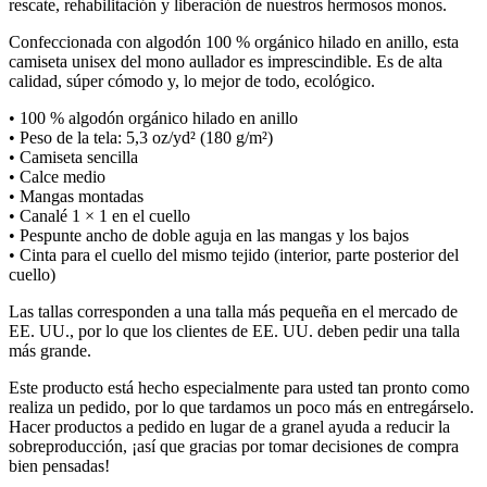
rescate, rehabilitación y liberación de nuestros hermosos monos.
Confeccionada con algodón 100 % orgánico hilado en anillo, esta
camiseta unisex del mono aullador es imprescindible. Es de alta
calidad, súper cómodo y, lo mejor de todo, ecológico.
• 100 % algodón orgánico hilado en anillo
• Peso de la tela: 5,3 oz/yd² (180 g/m²)
• Camiseta sencilla
• Calce medio
• Mangas montadas
• Canalé 1 × 1 en el cuello
• Pespunte ancho de doble aguja en las mangas y los bajos
• Cinta para el cuello del mismo tejido (interior, parte posterior del
cuello)
Las tallas corresponden a una talla más pequeña en el mercado de
EE. UU., por lo que los clientes de EE. UU. deben pedir una talla
más grande.
Este producto está hecho especialmente para usted tan pronto como
realiza un pedido, por lo que tardamos un poco más en entregárselo.
Hacer productos a pedido en lugar de a granel ayuda a reducir la
sobreproducción, ¡así que gracias por tomar decisiones de compra
bien pensadas!